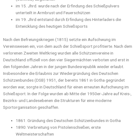
im 15. Jhrd. wurde nach der Erfindung des Schießpulvers
unterteilt in Armbrust und Feuerschützen
im 19. Jhrd entstand durch Erfindung des Hinterladers die
Entwicklung des heutigen Schießsports
Nach den Befreiungskriegen (1815) setzte ein Aufschwung im
Vereinswesen ein, von dem auch der Schießsport profitierte. Nach dem
verlorenen Zweiten Weltkrieg wurden alle Schützenvereine in
Deutschland offiziell von den vier Siegermächten verboten und erst in
den folgenden Jahren in der jungen Bundesrepublik wieder erlaubt.
Insbesondere die Erlaubnis zur Wiedergründung des Deutschen
Schützenbundes (DSB) 1951, der bereits 1861 in Gotha gegründet
worden war, sorgte in Deutschland für einen erneuten Aufschwung im
Schießsport. In der Folge wurden ab Mitte der 1950er-Jahre auf Kreis-,
Bezirks- und Landesebenen die Strukturen für eine moderne
Sportorganisation geschaffen.
1861: Gründung des Deutschen Schützenbundes in Gotha
1890: Verbreitung von Pistolenschießen; erste
Weltmeisterschaften