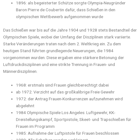
1896: als begeisterter Schütze sorgte Olympia-Neugründer
Baron Pierre de Coubertin dafür, dass Schießen in den
olympischen Wettbewerb aufgenommen wurde
Das Schießen war bis auf die Jahre 1904 und 1928 stets Bestandteil der
Olympischen Spiele, wobei der Umfang der Disziplinen stark variierte.
Starke Veränderungen traten nach dem 2. Weltkrieg ein. Zu dem
heutigen Stand führten grundlegende Neuerungen, die 1984
vorgenommen wurden. Diese ergaben eine stärkere Betonung der
Luftdruckdisziplinen und eine strikte Trennung in Frauen- und
Männerdisziplinen.
1968: erstmals sind Frauen gleichberechtigt dabei
ab 1972: Verzicht auf das großkalibrige Freie Gewehr
1972: der Antrag Frauen-Konkurrenzen aufzunehmen wird
abgelehnt
1984 Olympische Spiele Los Angeles: Luftgewehr, KK-
Dreistellungskampf, Sportpistole, Skeet- und Trapschießen für
Frauen im Programm
1985: Aufnahme der Luftpistole für Frauen beschlossen
1989: Alle Scheiben wurden verkleinert