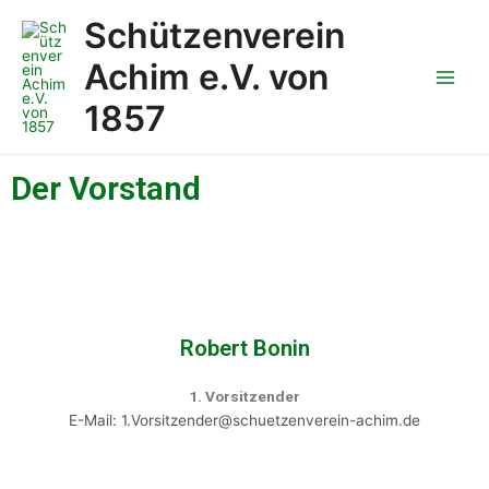
Zum
Main
Schützenverein
Inhalt
Men
springen
Achim e.V. von
1857
Der Vorstand
Robert Bonin
1. Vorsitzender
E-Mail: 1.Vorsitzender@schuetzenverein-achim.de