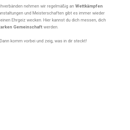
Dachverbänden nehmen wir regelmäßig an
Wettkämpfen
ranstaltungen und Meisterschaften gibt es immer wieder
 deinen Ehrgeiz wecken. Hier kannst du dich messen, dich
tarken Gemeinschaft
werden.
 Dann komm vorbei und zeig, was in dir steckt!