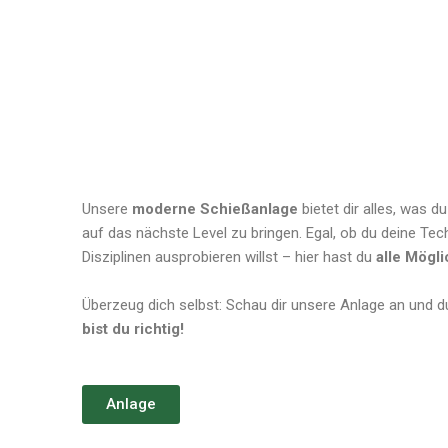
Unsere
moderne Schießanlage
bietet dir alles, was d
auf das nächste Level zu bringen. Egal, ob du deine Tec
Disziplinen ausprobieren willst – hier hast du
alle Mögl
Überzeug dich selbst: Schau dir unsere Anlage an und d
bist du richtig!
Anlage