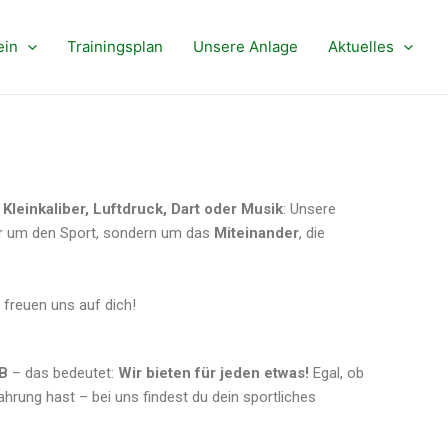
ein
Trainingsplan
Unsere Anlage
Aktuelles
 Kleinkaliber, Luftdruck, Dart oder Musik
: Unsere
nur um den Sport, sondern um das
Miteinander
, die
 freuen uns auf dich!
B
– das bedeutet:
Wir bieten für jeden etwas!
Egal, ob
hrung hast – bei uns findest du dein sportliches