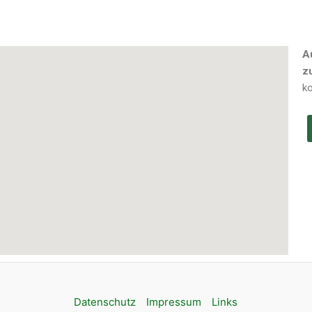
A
z
k
Datenschutz
Impressum
Links