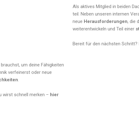
Als aktives Mitglied in beiden 
teil. Neben unseren internen Ve
neue
Herausforderungen
, die
weiterentwickeln und Teil einer
s
Bereit für den nächsten Schritt?
u brauchst, um deine Fähigkeiten
hnik verfeinerst oder neue
ichkeiten
.
u wirst schnell merken –
hier