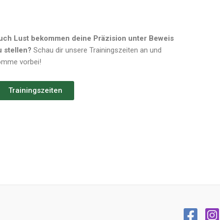
uch Lust bekommen deine Präzision unter Beweis
u stellen?
Schau dir unsere Trainingszeiten an und
omme vorbei!
Trainingszeiten