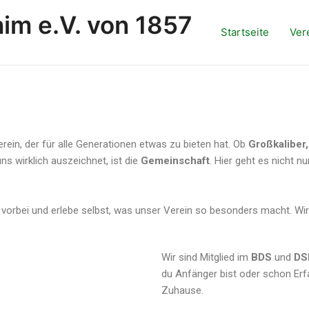
im e.V. von 1857
Startseite
Ver
rein, der für alle Generationen etwas zu bieten hat. Ob
Großkaliber,
ns wirklich auszeichnet, ist die
Gemeinschaft
. Hier geht es nicht 
vorbei und erlebe selbst, was unser Verein so besonders macht. Wir
Wir sind Mitglied im
BDS
und
DS
du Anfänger bist oder schon Erfa
Zuhause.