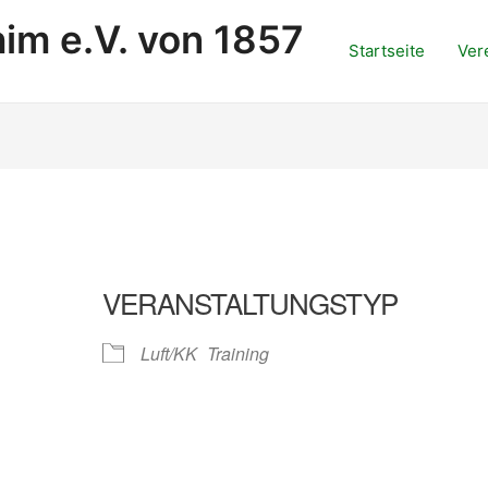
im e.V. von 1857
Startseite
Ver
VERANSTALTUNGSTYP
Luft/KK
Training