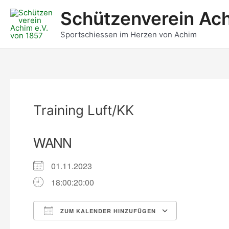
Zum
Post
Schützenverein Ach
Inhalt
navigation
springen
Sportschiessen im Herzen von Achim
Training Luft/KK
WANN
01.11.2023
18:00:20:00
ZUM KALENDER HINZUFÜGEN