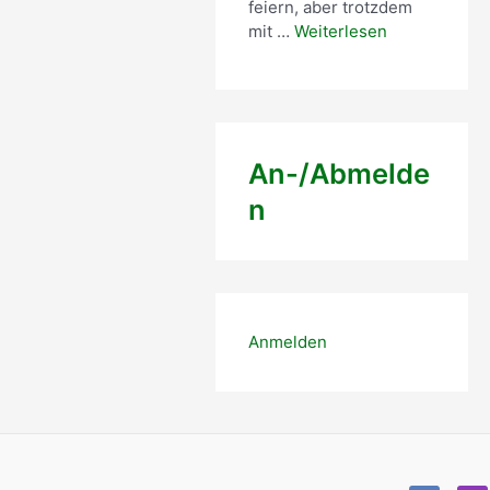
feiern, aber trotzdem
mit …
Weiterlesen
An-/Abmelde
n
Anmelden