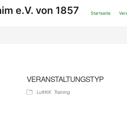
im e.V. von 1857
Startseite
Ver
VERANSTALTUNGSTYP
Luft/KK
Training