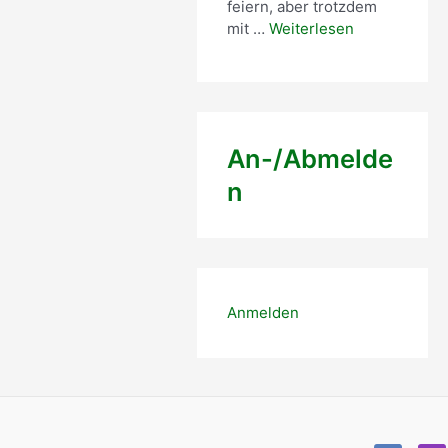
feiern, aber trotzdem
mit …
Weiterlesen
An-/Abmelde
n
Anmelden