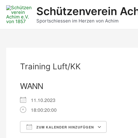
Zum
Post
Schützenverein Ach
Inhalt
navigation
springen
Sportschiessen im Herzen von Achim
Training Luft/KK
WANN
11.10.2023
18:00:20:00
ZUM KALENDER HINZUFÜGEN