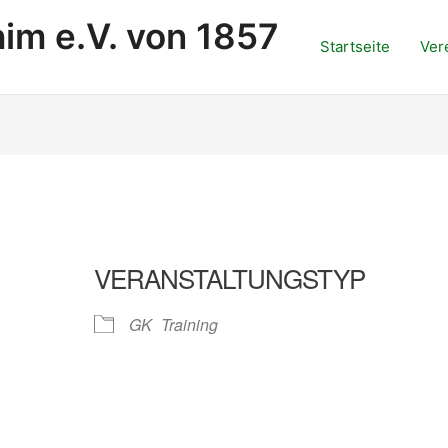
im e.V. von 1857
Startseite
Ver
VERANSTALTUNGSTYP
GK
Training