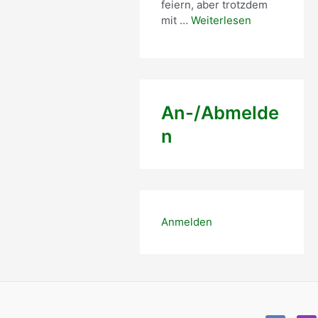
feiern, aber trotzdem
mit …
Weiterlesen
An-/Abmelde
n
Anmelden