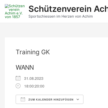
Zum
Post
Schützenverein Ach
Inhalt
navigation
springen
Sportschiessen im Herzen von Achim
Training GK
WANN
31.08.2023
18:00:20:00
ZUM KALENDER HINZUFÜGEN