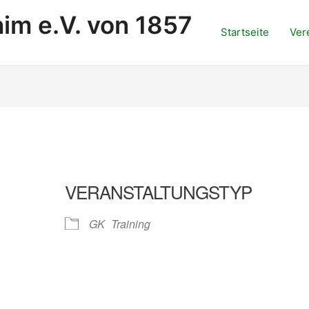
im e.V. von 1857
Startseite
Ver
VERANSTALTUNGSTYP
GK
Training