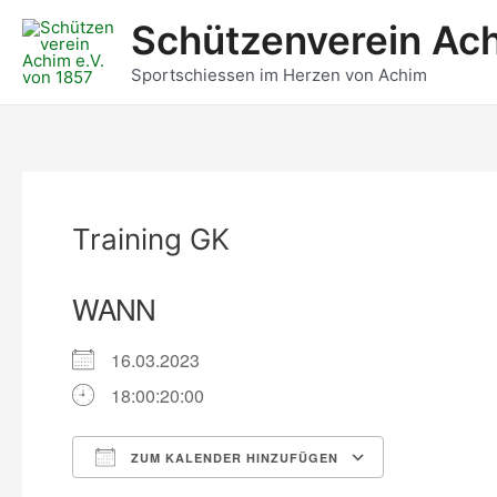
Zum
Post
Schützenverein Ach
Inhalt
navigation
springen
Sportschiessen im Herzen von Achim
Training GK
WANN
16.03.2023
18:00:20:00
ZUM KALENDER HINZUFÜGEN