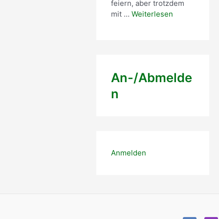
feiern, aber trotzdem
mit …
Weiterlesen
An-/Abmelde
n
Anmelden