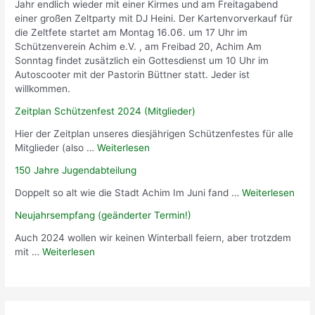
Jahr endlich wieder mit einer Kirmes und am Freitagabend
einer großen Zeltparty mit DJ Heini. Der Kartenvorverkauf für
die Zeltfete startet am Montag 16.06. um 17 Uhr im
Schützenverein Achim e.V. , am Freibad 20, Achim Am
Sonntag findet zusätzlich ein Gottesdienst um 10 Uhr im
Autoscooter mit der Pastorin Büttner statt. Jeder ist
willkommen.
Zeitplan Schützenfest 2024 (Mitglieder)
Hier der Zeitplan unseres diesjährigen Schützenfestes für alle
Mitglieder (also …
Weiterlesen
150 Jahre Jugendabteilung
Doppelt so alt wie die Stadt Achim Im Juni fand …
Weiterlesen
Neujahrsempfang (geänderter Termin!)
Auch 2024 wollen wir keinen Winterball feiern, aber trotzdem
mit …
Weiterlesen