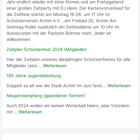
Jahr endlich wieder mit einer Kirmes und am Freitagabend
einer großen Zeltparty mit DJ Heini. Der Kartenvorverkauf für
die Zeltfete startet am Montag 16.06. um 17 Uhr im
Schützenverein Achim e.V. , am Freibad 20, Achim Am
Sonntag findet zusätzlich ein Gottesdienst um 10 Uhr im
Autoscooter mit der Pastorin Büttner statt. Jeder ist
willkommen.
Zeitplan Schützenfest 2024 (Mitglieder)
Hier der Zeitplan unseres diesjährigen Schützenfestes für alle
Mitglieder (also …
Weiterlesen
150 Jahre Jugendabteilung
Doppelt so alt wie die Stadt Achim Im Juni fand …
Weiterlesen
Neujahrsempfang (geänderter Termin!)
Auch 2024 wollen wir keinen Winterball feiern, aber trotzdem
mit …
Weiterlesen