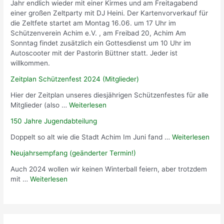
Jahr endlich wieder mit einer Kirmes und am Freitagabend
einer großen Zeltparty mit DJ Heini. Der Kartenvorverkauf für
die Zeltfete startet am Montag 16.06. um 17 Uhr im
Schützenverein Achim e.V. , am Freibad 20, Achim Am
Sonntag findet zusätzlich ein Gottesdienst um 10 Uhr im
Autoscooter mit der Pastorin Büttner statt. Jeder ist
willkommen.
Zeitplan Schützenfest 2024 (Mitglieder)
Hier der Zeitplan unseres diesjährigen Schützenfestes für alle
Mitglieder (also …
Weiterlesen
150 Jahre Jugendabteilung
Doppelt so alt wie die Stadt Achim Im Juni fand …
Weiterlesen
Neujahrsempfang (geänderter Termin!)
Auch 2024 wollen wir keinen Winterball feiern, aber trotzdem
mit …
Weiterlesen